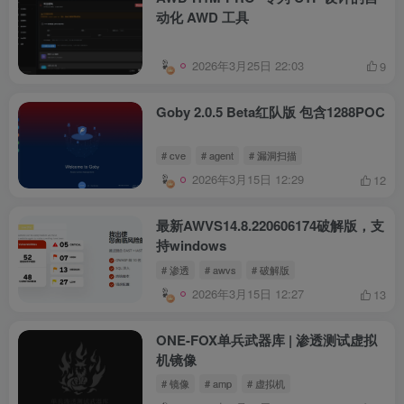
动化 AWD 工具
2026年3月25日 22:03
9
Goby 2.0.5 Beta红队版 包含1288POC
# cve
# agent
# 漏洞扫描
2026年3月15日 12:29
12
最新AWVS14.8.220606174破解版，支
持windows
# 渗透
# awvs
# 破解版
2026年3月15日 12:27
13
ONE-FOX单兵武器库 | 渗透测试虚拟
机镜像
# 镜像
# amp
# 虚拟机