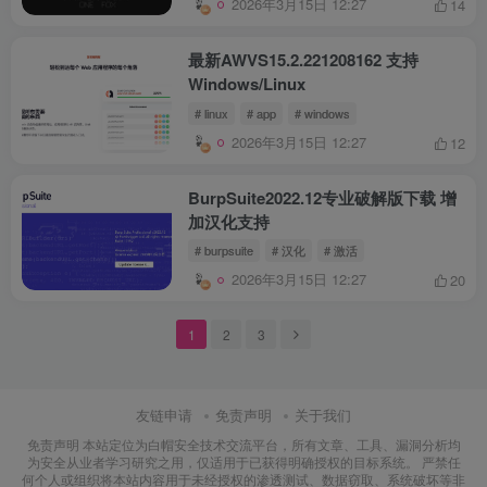
2026年3月15日 12:27
14
最新AWVS15.2.221208162 支持
Windows/Linux
# linux
# app
# windows
2026年3月15日 12:27
12
BurpSuite2022.12专业破解版下载 增
加汉化支持
# burpsuite
# 汉化
# 激活
2026年3月15日 12:27
20
1
2
3
友链申请
免责声明
关于我们
免责声明 本站定位为白帽安全技术交流平台，所有文章、工具、漏洞分析均
为安全从业者学习研究之用，仅适用于已获得明确授权的目标系统。 严禁任
何个人或组织将本站内容用于未经授权的渗透测试、数据窃取、系统破坏等非