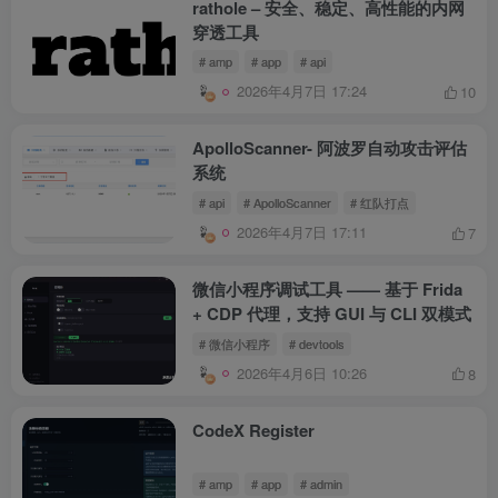
rathole – 安全、稳定、高性能的内网
穿透工具
# amp
# app
# api
2026年4月7日 17:24
10
ApolloScanner- 阿波罗自动攻击评估
系统
# api
# ApolloScanner
# 红队打点
2026年4月7日 17:11
7
微信小程序调试工具 —— 基于 Frida
+ CDP 代理，支持 GUI 与 CLI 双模式
# 微信小程序
# devtools
2026年4月6日 10:26
8
CodeX Register
# amp
# app
# admin