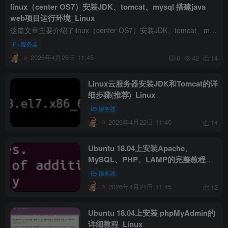
linux（center OS7）安装JDK、tomcat、mysql 搭建java
web项目运行环境_Linux
这篇文章主要介绍了linux（center OS7）安装JDK、tomcat、mysql 搭建java web项目环境，本文给大家介绍的非常详细，具有一定的参考借鉴价值,需要的朋友可以参考下 一、安装JDK 1.卸载旧版本或者...
服务器
2026年4月26日 11:45
0
42
14
Linux云服务器安装JDK和Tomcat的详
细步骤(推荐)_Linux
服务器
2026年4月22日 11:45
14
Ubuntu 18.04上安装Apache、
MySQL、PHP、LAMP的完整教程
_Linux
服务器
2026年4月21日 11:45
12
Ubuntu 18.04上安装 phpMyAdmin的
详细教程_Linux