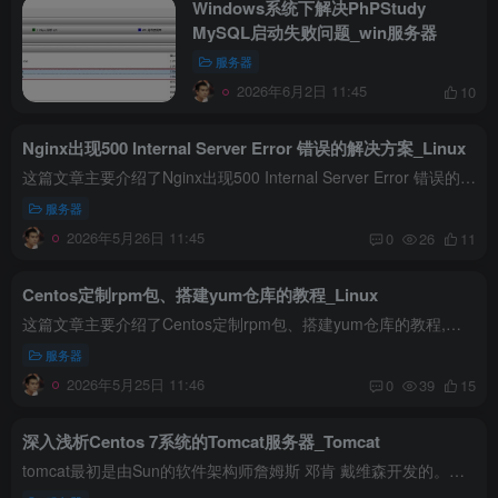
Windows系统下解决PhPStudy
MySQL启动失败问题_win服务器
服务器
2026年6月2日 11:45
10
Nginx出现500 Internal Server Error 错误的解决方案_Linux
这篇文章主要介绍了Nginx出现500 Internal Server Error 错误的解决方案，文中通过示例代码介绍的非常详细，对大家的学习或者工作具有一定的参考学习价值，需要的朋友们下面随着小编来一起学习...
服务器
2026年5月26日 11:45
0
26
11
Centos定制rpm包、搭建yum仓库的教程_Linux
这篇文章主要介绍了Centos定制rpm包、搭建yum仓库的教程,感兴趣的朋友跟随小编一起看看吧 1 保留yum安装软件时下载下来的rpm包 只需修改yum配置文件即可。下载下来的rpm包会自动保存在/var/cach...
服务器
2026年5月25日 11:46
0
39
15
深入浅析Centos 7系统的Tomcat服务器_Tomcat
tomcat最初是由Sun的软件架构师詹姆斯 邓肯 戴维森开发的。后来他帮助将其变为开源项目，并由Sun贡献给Apache软件基金会。这篇文章主要介绍了Centos 7系统的Tomcat服务器的相关知识,需要的朋友...