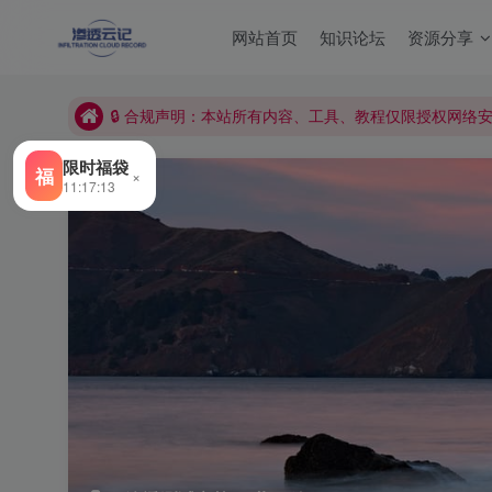
网站首页
知识论坛
资源分享
不是每一次努力都会有收获，但每一次收获都必须努力
渗透云记 - 官网 www. encenc .com
不是每一次努力都会有收获，但每一次收获都必须努力
限时福袋
福
×
11:17:12