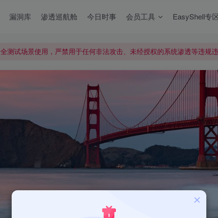
漏洞库
渗透巡航舱
今日时事
会员工具
EasyShell专
才能得到。
才能得到。