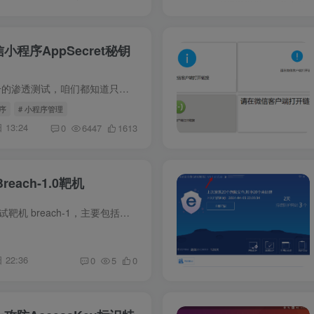
程序AppSecret秘钥
前言 针对小程序和公众号的渗透测试，咱们都知道只要拿到开发者ID(AppID)和开发者密码(AppSecret)，咱们即可结束此次测试。拿到 Appid和Appsecret之后咱们大概率可以直接实现账号接管。 记录一...
序
# 小程序管理
 13:24
0
6447
1613
reach-1.0靶机
本文章向大家介绍渗透测试靶机 breach-1，主要包括渗透测试靶机 breach-1使用实例、应用技巧、基本知识点总结和需要注意事项，具有一定的参考价值，需要的朋友可以参考一下。 下载地址： 下载链...
 22:36
0
5
0