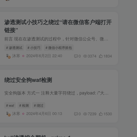
渗透测试小技巧之绕过“请在微信客户端打开
链接”
前言 现在在渗透测试的过程中，针对微信公众号、微信小程序的测试变得越来越普遍。 但是某些网站限制只能在微信客户端中打开，不利于咱们进行测试，如何绕过“请在微信客户端打开链接”因此变得...
# 渗透测试
# 小技巧
# 微信小程序抓包
沐寒
2024年6月2日 22:40
0
3374
1834
绕过安全狗waf检测
安全狗版本 方式一 注释大量字符绕过，payload: /*大量字符*/union/*大量字符*/select /*ASDFGHJKLASDFGHJKLASDFGHJKLASDFGHJKLASDFGHJKLASDFGHJKLASDFGHJKLASDFGHJKLASDFGHJKLASDFGHJKLASDFGHJ...
# waf
# 检测
# 绕过
沐寒
2024年4月6日 00:13
0
7239
1530