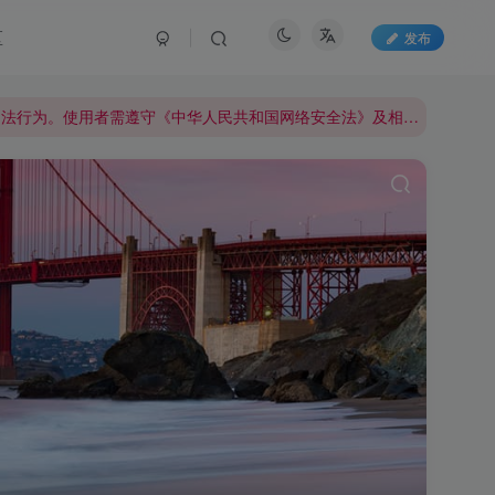
🔒 合规声明：本站所有内容、工具、教程仅限授权网络安全测试场景使用，严禁用于任何非法攻击、未经授权的系统渗透等违规违法行为。使用者需遵守《中华人民共和国网络安全法》及相关法律法规，因违规使用产生的一切法律责任，由使用者自行承担。
区
发布
🔒 合规声明：本站所有内容、工具、教程仅限授权网络安全测试场景使用，严禁用于任何非法攻击、未经授权的系统渗透等违规违法行为。使用者需遵守《中华人民共和国网络安全法》及相关法律法规，因违规使用产生的一切法律责任，由使用者自行承担。