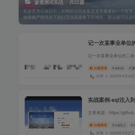
渗透测试实战
共22篇
在渗透测试项目中，外网的信息收集是至关重要的一个环节
御措施严密情况下我们无法直接拿下主域名，那么就可以采
记一次某事业单位
白帽黑客
# admin
# 
沐寒
2026年4月24日
实战案例-sql注入到
白帽黑客
# sql注入
# 
沐寒
2026年3月2日 