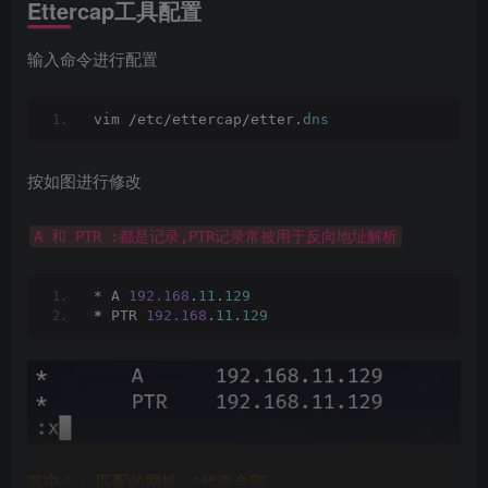
Ettercap工具配置
输入命令进行配置
vim /etc/ettercap/etter.
dns
按如图进行修改
A 和 PTR :都是记录,PTR记录常被用于反向地址解析
* A 
192.168
.
11
.
129
*
 PTR 
192.168
.
11
.
129
其中 * ： 匹配的网址，*代表全部