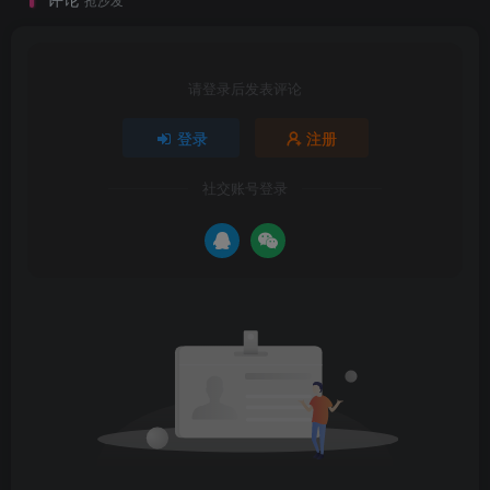
VMware虚拟机怎么查看自己的网关是多
少
2022年12月4日 19:40
15
请登录后发表评论
查看添加结果
登录
注册
社交账号登录
开启ARP欺骗