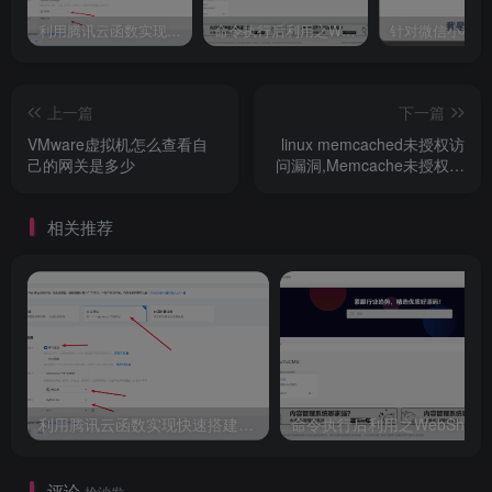
目标列表
利用腾讯云函数实现快速搭建socks5代理
命令执行后利用之WebShell文件落地
看了很多文章，这儿填发各不相同，反正就是网关和靶机分
卡即可，不清楚是缓存问题，还是什么，只要两者分开，无
上一篇
下一篇
论怎么放置，都可以实现拦截
VMware虚拟机怎么查看自
linux memcached未授权访
己的网关是多少
问漏洞,Memcache未授权访
问漏洞利用及修复
相关推荐
利用腾讯云函数实现快速搭建socks5代理
如果不知道网关自己的网关是什么，可以查看这篇文章
评论
抢沙发