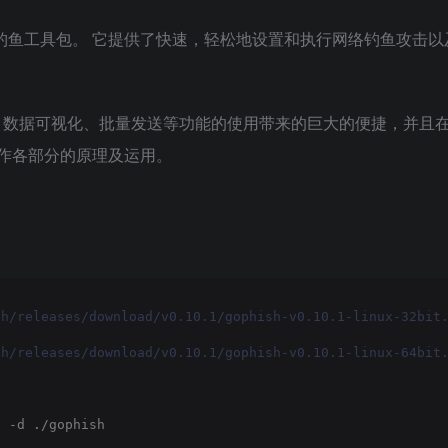
网络钓鱼工具包。 它提供了快速，轻松地设置和执行网络钓鱼攻击以
克隆、数据可视化、批量发送等功能的使用带来的巨大的便捷，并且
作各部分的原理及运用。
sh/releases/download/v0.10.1/gophish-v0.10.1-linux-32bit
sh/releases/download/v0.10.1/gophish-v0.10.1-linux-64bit
p
 -d ./gophish