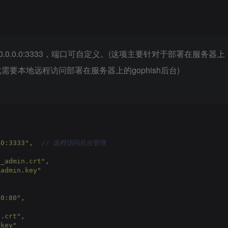
为0.0.0.0:3333，端口可自定义。(这项主要针对于部署在服务器
需要本地远程访问部署在服务器上的gophish后台)
.0:3333"
, 
 // 远程访问后台管理
h_admin.crt"
,
_admin.key"
.0:80"
,
e.crt"
,
.key"