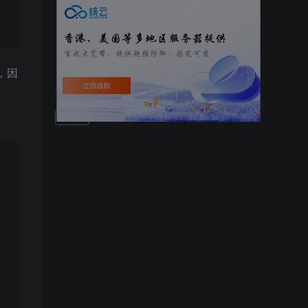
也想出现在这里
!
上，因
广告