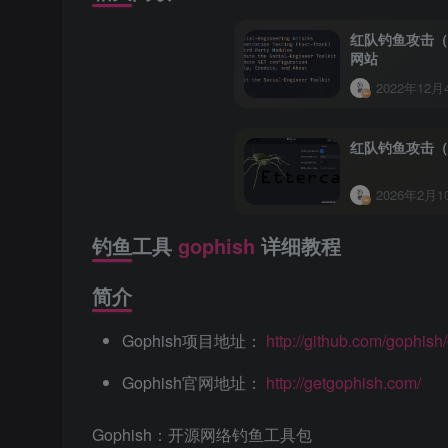
红队钓鱼攻击（1
网站
2022年12月4
红队钓鱼攻击（2
2026年2月10
钓鱼工具
gophish
详细教程
简介
Gophish项目地址：
http://github.com/gophish
Gophish官网地址：
http://getgophish.com/
Gophish：开源网络钓鱼工具包