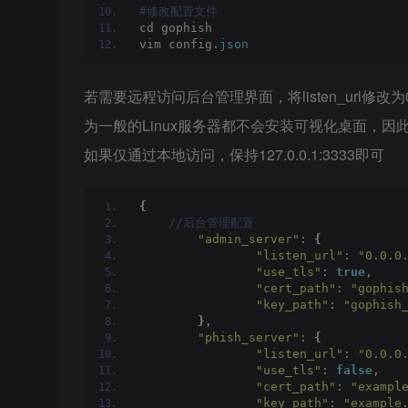
#修改配置文件
cd gophish
vim config.
json
若需要远程访问后台管理界面，将listen_url修改
为一般的Linux服务器都不会安装可视化桌面，因此
如果仅通过本地访问，保持127.0.0.1:3333即可
{
 //后台管理配置
"admin_server"
: 
{
"listen_url"
: 
"0.0.0
"use_tls"
: 
true
,
"cert_path"
: 
"gophis
"key_path"
: 
"gophish
}
,
"phish_server"
: 
{
"listen_url"
: 
"0.0.0
"use_tls"
: 
false
,
"cert_path"
: 
"exampl
"key_path"
: 
"example