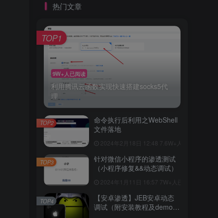
热门文章
TOP1
9W+人已阅读
利用腾讯云函数实现快速搭建socks5代
理
命令执行后利用之WebShell
TOP2
文件落地
2024年2月18日 12:48
7.6W+人已阅读
针对微信小程序的渗透测试
TOP3
（小程序修复&&动态调试）
2024年1月11日 16:57
7W+人已阅读
【安卓渗透】JEB安卓动态
TOP4
调试（附安装教程及demo演
示）