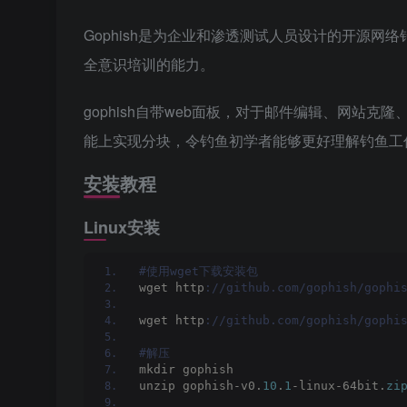
Gophish是为企业和渗透测试人员设计的开源
全意识培训的能力。
gophish自带web面板，对于邮件编辑、网站
能上实现分块，令钓鱼初学者能够更好理解钓鱼工
安装教程
Linux安装
#使用wget下载安装包
wget http
://github.com/gophish/gophi
wget http
://github.com/gophish/gophi
#解压
mkdir gophish
unzip gophish-v0.
10
.
1
-linux-64bit.
zi