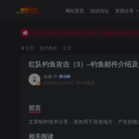
不是每一次努力都会有收获，但每一次收获都必须努力
网站首页
知识论坛
资源分享
渗透云记 - 官网 www. encenc .com
不是每一次努力都会有收获，但每一次收获都必须努力
首页
技术教程
正文
红队钓鱼攻击（3）–钓鱼邮件介绍及简
沐寒
2022年12月4日 19:02更新
前言
文章制作技术分享，请勿用于其他地方，产生的相
相关阅读